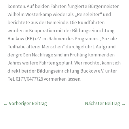
konnten. Auf beiden Fahrten fungierte Bürgermeister
Wilhelm Westerkamp wieder als „Reiseleiter“ und
berichtete aus der Gemeinde. Die Rundfahrten
wurden in Kooperation mit der Bildungseinrichtung
Buckow (BB) e.V. im Rahmen des Programms „Soziale
Teilhabe älterer Menschen“ durchgeführt. Aufgrund
der großen Nachfrage sind im Frühling kommenden
Jahres weitere Fahrten geplant. Wer möchte, kann sich
direkt bei der Bildungseinrichtung Buckow e.V. unter
Tel. 0177/6477728 vormerken lassen.
←
Vorheriger Beitrag
Nächster Beitrag
→