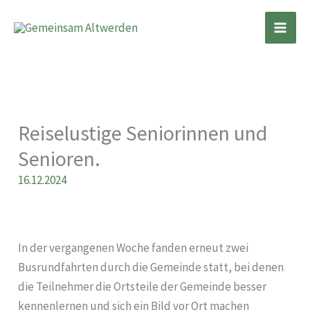
Zum
Inhalt
springen
Reiselustige Seniorinnen und
Senioren.
16.12.2024
In der vergangenen Woche fanden erneut zwei
Busrundfahrten durch die Gemeinde statt, bei denen
die Teilnehmer die Ortsteile der Gemeinde besser
kennenlernen und sich ein Bild vor Ort machen